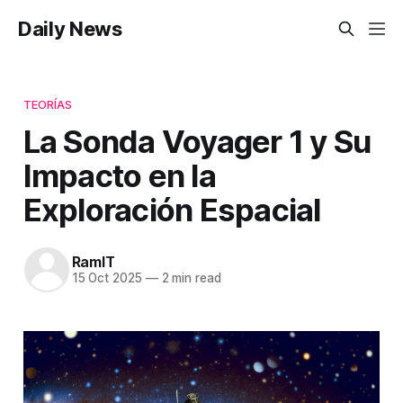
Daily News
TEORÍAS
La Sonda Voyager 1 y Su
Impacto en la
Exploración Espacial
RamIT
15 Oct 2025
—
2 min read