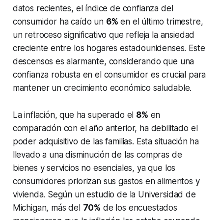
datos recientes, el índice de confianza del
consumidor ha caído un
6%
en el último trimestre,
un retroceso significativo que refleja la ansiedad
creciente entre los hogares estadounidenses. Este
descensos es alarmante, considerando que una
confianza robusta en el consumidor es crucial para
mantener un crecimiento económico saludable.
La inflación, que ha superado el
8%
en
comparación con el año anterior, ha debilitado el
poder adquisitivo de las familias. Esta situación ha
llevado a una disminución de las compras de
bienes y servicios no esenciales, ya que los
consumidores priorizan sus gastos en alimentos y
vivienda. Según un estudio de la Universidad de
Michigan, más del
70%
de los encuestados