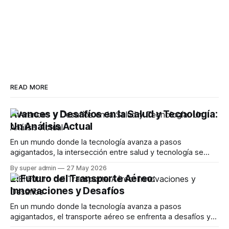
READ MORE
Avances y Desafíos en la Salud y Tecnología:
Un Análisis Actual
En un mundo donde la tecnología avanza a pasos
agigantados, la intersección entre salud y tecnología se
vuelve cada vez más relevante. Este artículo explora los
By super admin
27 May 2026
desarrollos recientes en aplicaciones de salud, desafíos
El Futuro del Transporte Aéreo:
que enfrentan los usuarios y las controversias que emergen
Innovaciones y Desafíos
en este campo en constante evolución. La Evolución
En un mundo donde la tecnología avanza a pasos
agigantados, el transporte aéreo se enfrenta a desafíos y
oportunidades sin precedentes. Este artículo explora las