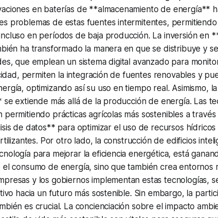
vaciones en baterías de **almacenamiento de energía** h
es problemas de estas fuentes intermitentes, permitiendo
incluso en períodos de baja producción. La inversión en 
mbién ha transformado la manera en que se distribuye y se
des, que emplean un sistema digital avanzado para monito
ricidad, permiten la integración de fuentes renovables y pu
ergía, optimizando así su uso en tiempo real. Asimismo, la
* se extiende más allá de la producción de energía. Las te
 permitiendo prácticas agrícolas más sostenibles a través
isis de datos** para optimizar el uso de recursos hídricos 
rtilizantes. Por otro lado, la construcción de edificios intel
nología para mejorar la eficiencia energética, está ganan
e el consumo de energía, sino que también crea entornos 
mpresas y los gobiernos implementan estas tecnologías, s
tivo hacia un futuro más sostenible. Sin embargo, la partic
mbién es crucial. La concienciación sobre el impacto ambie