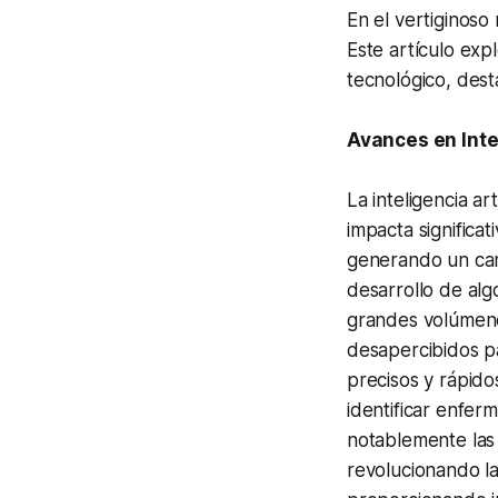
En el vertiginoso
Este artículo exp
tecnológico, dest
Avances en Intel
La inteligencia a
impacta significat
generando un cam
desarrollo de alg
grandes volúmene
desapercibidos pa
precisos y rápido
identificar enfe
notablemente las 
revolucionando la