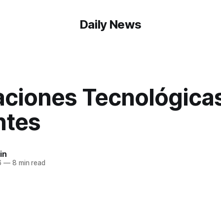
Daily News
aciones Tecnológica
ntes
in
6
—
8 min read