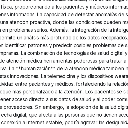
 física, proporcionando a los pacientes y médicos informac
iones informadas. La capacidad de detectar anomalías de 
a una atención proactiva, donde las condiciones pueden m
en problemas serios. Además, la integración de la inteligen
 permite un análisis más profundo de los datos recopilados
identificar patrones y predecir posibles problemas de sa
mpranas. La combinación de tecnologías de salud digital y
de atención médica herramientas poderosas para tratar a 
iva. La **humanización** de la atención médica también h
stas innovaciones. La telemedicina y los dispositivos wear
vidad entre pacientes y médicos, fortaleciendo la relació
oque más personalizado a la atención. Los pacientes se s
ener acceso directo a sus datos de salud y al poder com
s proveedores. Sin embargo, la adopción de la salud digit
recha digital, que afecta a las personas que no tienen acc
conexión a Internet estable, podría agravar las desiguald