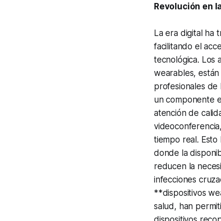
Revolución en la
La era digital ha
facilitando el ac
tecnológica. Los a
wearables, están 
profesionales de 
un componente es
atención de cali
videoconferencia,
tiempo real. Esto 
donde la disponib
reducen la neces
infecciones cruz
**dispositivos we
salud, han permit
dispositivos reco