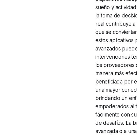
sueño y actividad
la toma de decis
real contribuye 
que se conviertan 
estos aplicativos
avanzados pueden 
intervenciones te
los proveedores 
manera más efect
beneficiada por e
una mayor conecti
brindando un enf
empoderados al t
fácilmente con su
de desafíos. La b
avanzada o a una 