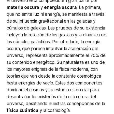
El universo está compuesto en gran parte por
materia oscura
y
energía oscura
. La primera,
que no emite luz ni energía, se manifiesta a través
de su influencia gravitacional en las galaxias y
cúmulos de galaxias. Las pruebas de su existencia
incluyen la rotación de las galaxias y la dinámica de
los cúmulos galácticos. Por otro lado, la energía
oscura, que parece impulsar la aceleración del
universo, representa aproximadamente el 70% de
su contenido energético. Su naturaleza es uno de
los mayores enigmas de la física moderna, con
teorías que van desde la constante cosmológica
hasta energías de vacío. Estas dos componentes
dominan el cosmos y su estudio es crucial para
desentrañar los misterios de la
estructura del
universo
, desafiando nuestras concepciones de la
física cuántica
y la cosmología.