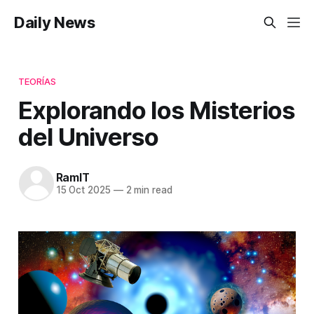
Daily News
TEORÍAS
Explorando los Misterios
del Universo
RamIT
15 Oct 2025
—
2 min read