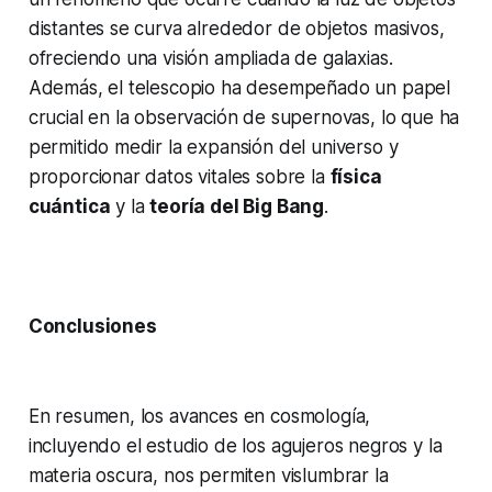
distantes se curva alrededor de objetos masivos,
ofreciendo una visión ampliada de galaxias.
Además, el telescopio ha desempeñado un papel
crucial en la observación de supernovas, lo que ha
permitido medir la expansión del universo y
proporcionar datos vitales sobre la
física
cuántica
y la
teoría del Big Bang
.
Conclusiones
En resumen, los avances en cosmología,
incluyendo el estudio de los agujeros negros y la
materia oscura, nos permiten vislumbrar la