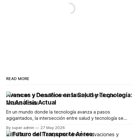
READ MORE
Avances y Desafíos en la Salud y Tecnología:
Un Análisis Actual
En un mundo donde la tecnología avanza a pasos
agigantados, la intersección entre salud y tecnología se
vuelve cada vez más relevante. Este artículo explora los
By super admin
27 May 2026
desarrollos recientes en aplicaciones de salud, desafíos
El Futuro del Transporte Aéreo:
que enfrentan los usuarios y las controversias que emergen